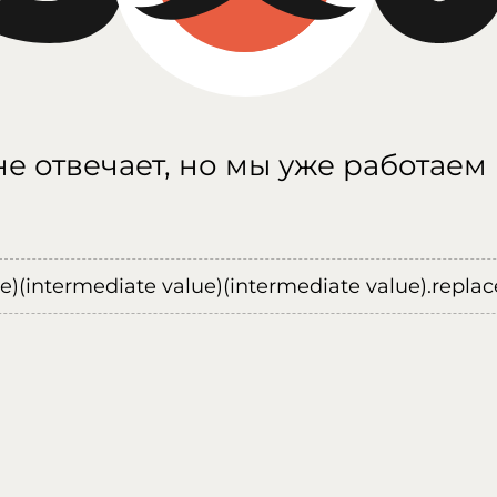
е отвечает, но мы уже работаем
ue)(intermediate value)(intermediate value).replace