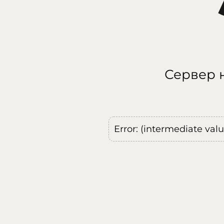
Сервер н
Error: (intermediate val